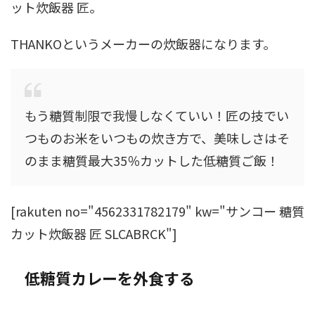
ット炊飯器 匠。
THANKOというメーカーの炊飯器になります。
もう糖質制限で我慢しなくていい！匠の技でい
つものお米をいつもの炊き方で、美味しさはそ
のまま糖質最大35％カットした低糖質ご飯！
[rakuten no="4562331782179" kw="サンコー 糖質
カット炊飯器 匠 SLCABRCK"]
低糖質カレーを外食する