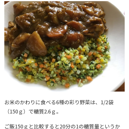
お米のかわりに食べる6種の彩り野菜は、1/2袋
（150ｇ）で糖質2.6ｇ。
ご飯150ｇと比較すると20分の1の糖質量というか