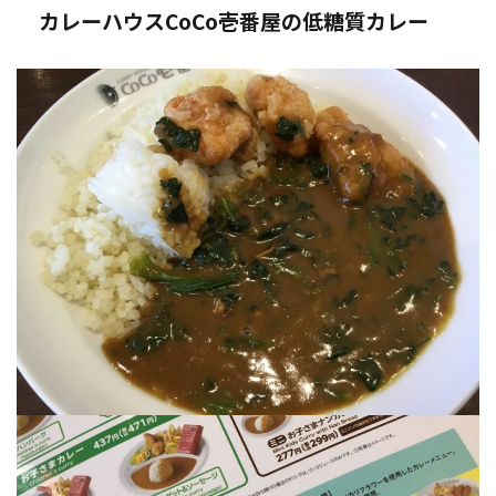
カレーハウスCoCo壱番屋の低糖質カレー