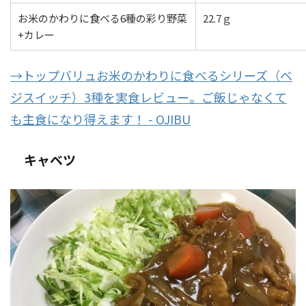
お米のかわりに食べる6種の彩り野菜
22.7ｇ
+カレー
→トップバリュお米のかわりに食べるシリーズ（ベ
ジスイッチ）3種を実食レビュー。ご飯じゃなくて
も主食になり得えます！ - OJIBU
キャベツ