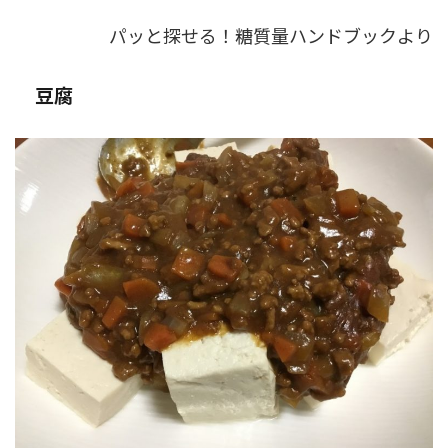
パッと探せる！糖質量ハンドブックより
豆腐