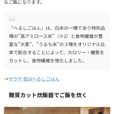
なご飯になります。
「へるしごはん」は、白米の一種であり特別品
種の"高アミロース米"（※2）と食物繊維が豊
富な"大麦"、"うるち米"の３種をオリジナル比
率で配合することによって、カロリー・糖質を
カットし、食物繊維を強化しました。
→
サラヤ 低GIへるしごはん
糖質カット炊飯器でご飯を炊く