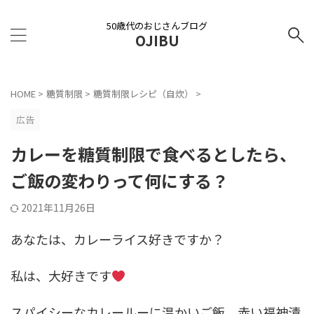
50歳代のおじさんブログ
OJIBU
HOME
>
糖質制限
>
糖質制限レシピ（自炊）
>
広告
カレーを糖質制限で食べるとしたら、
ご飯の変わりって何にする？
2021年11月26日
あなたは、カレーライス好きですか？
私は、大好きです
スパイシーなカレールーに温かいご飯。赤い福神漬