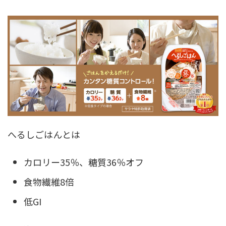
へるしごはんとは
カロリー35％、糖質36％オフ
食物繊維8倍
低GI