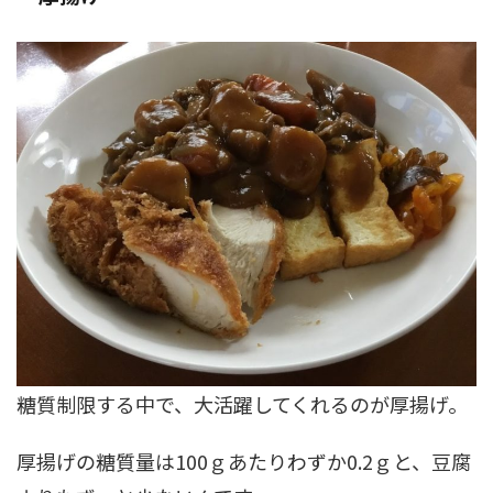
糖質制限する中で、大活躍してくれるのが厚揚げ。
厚揚げの糖質量は100ｇあたりわずか0.2ｇと、豆腐