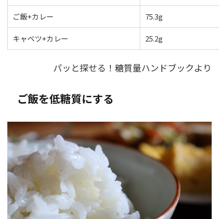
ご飯+カレー
75.3g
キャベツ+カレー
25.2g
パッと探せる！糖質量ハンドブックより
ご飯を低糖質にする