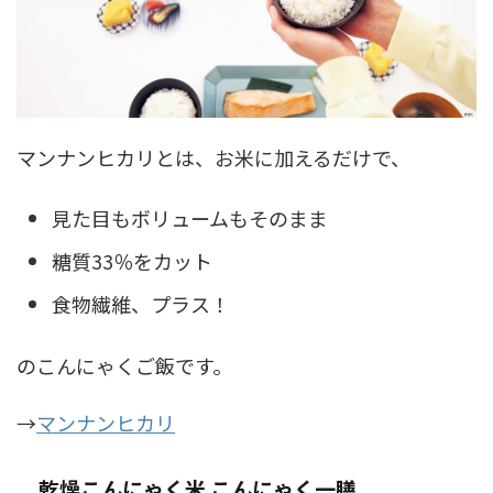
マンナンヒカリとは、お米に加えるだけで、
見た目もボリュームもそのまま
糖質33％をカット
食物繊維、プラス！
のこんにゃくご飯です。
→
マンナンヒカリ
乾燥こんにゃく米 こんにゃく一膳