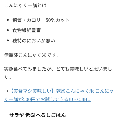
こんにゃく一膳とは
糖質・カロリー50％カット
食物繊維豊富
独特のにおいが無い
無農薬こんにゃく米です。
実際食べてみましたが、とても美味しいと思いまし
た。
→
【実食マジ美味しい】乾燥こんにゃく米 こんにゃ
く一膳が500円でお試しできる!!! - OJIBU
サラヤ 低GIへるしごはん