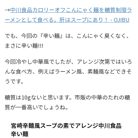
→
中川食品カロリーオフこんにゃく麺を糖質制限ラ
ーメンとして食べる。肝はスープにあり！ - OJIBU
でも、今回の『辛い麺』は、こんにゃく臭くなく、
まさに辛い麺!!!
今回冷やし中華風でしたが、アレンジ次第ではいろ
んな食べ方、例えばラーメン風、素麺風などできそ
うです。
糖質は10gないと思います。市販の中華のたれの糖
質が一番高いでしょうね。
宮崎辛麺風スープの素でアレンジ中川食品
辛い麺