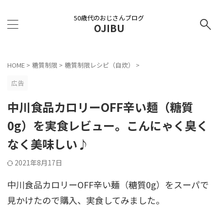
50歳代のおじさんブログ
OJIBU
HOME
>
糖質制限
>
糖質制限レシピ（自炊）
>
広告
中川食品カロリーOFF辛い麺（糖質
0g）を実食レビュー。こんにゃく臭く
なく美味しい♪
2021年8月17日
中川食品カロリーOFF辛い麺（糖質0g）をスーパで
見かけたので購入、実食してみました。