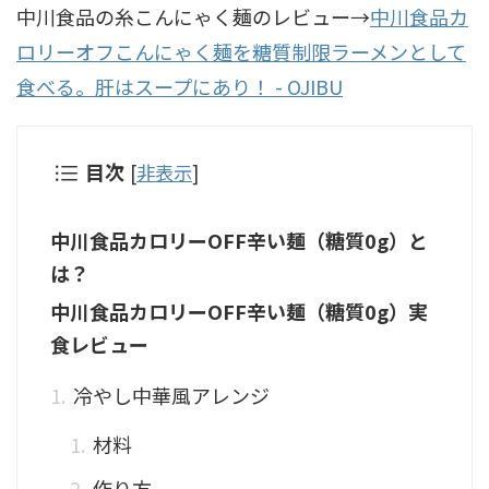
中川食品の糸こんにゃく麺のレビュー→
中川食品カ
ロリーオフこんにゃく麺を糖質制限ラーメンとして
食べる。肝はスープにあり！ - OJIBU
目次
[
非表示
]
中川食品カロリーOFF辛い麺（糖質0g）と
は？
中川食品カロリーOFF辛い麺（糖質0g）実
食レビュー
冷やし中華風アレンジ
材料
作り方