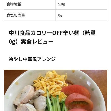
食物繊維
5.0g
食塩相当量
0g
中川食品カロリーOFF辛い麺（糖質
0g）実食レビュー
冷やし中華風アレンジ