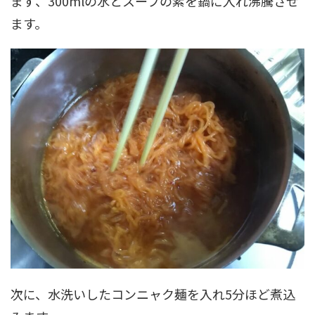
まず、300mlの水とスープの素を鍋に入れ沸騰させ
ます。
次に、水洗いしたコンニャク麺を入れ5分ほど煮込