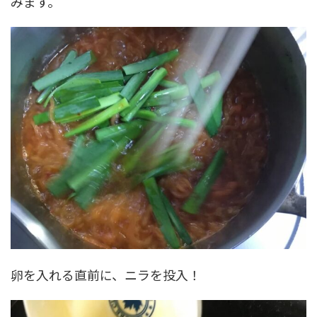
みます。
卵を入れる直前に、ニラを投入！