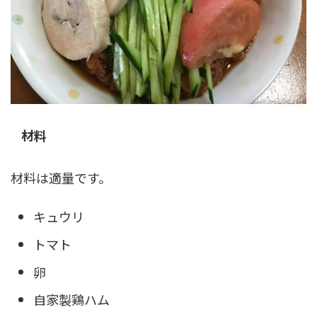
材料
材料は適量です。
キュウリ
トマト
卵
自家製鶏ハム