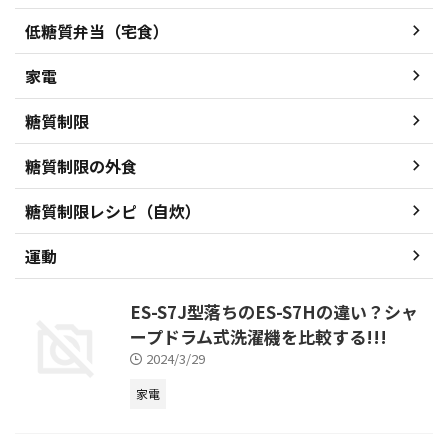
低糖質弁当（宅食）
家電
糖質制限
糖質制限の外食
糖質制限レシピ（自炊）
運動
ES-S7J型落ちのES-S7Hの違い？シャ
ープドラム式洗濯機を比較する!!!
2024/3/29
家電