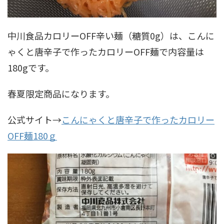
中川食品カロリーOFF辛い麺（糖質0g）は、こんに
ゃくと唐辛子で作ったカロリーOFF麺で内容量は
180gです。
春夏限定商品になります。
公式サイト
→
こんにゃくと唐辛子で作ったカロリー
OFF麺180ｇ